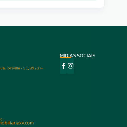
MÍDIAS SOCIAIS
va, Joinville - SC, 89237-
to
obiliariaxv.com