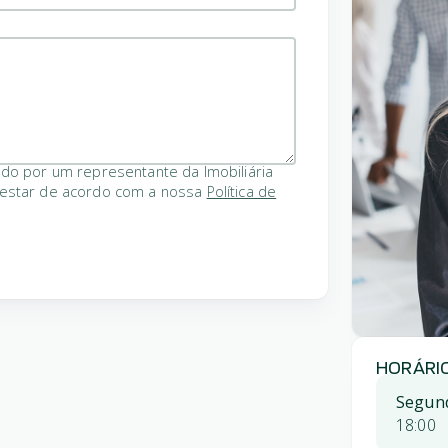
ado por um representante da Imobiliária
 estar de acordo com a nossa
Política de
HORÁRI
Segund
18:00