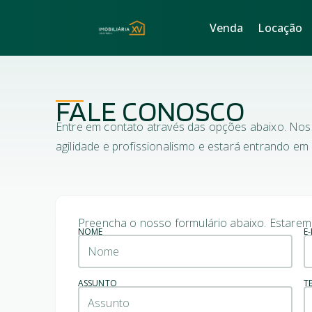
Venda
Locação
Ser
Venda
Locação
A
E
FALE CONOSCO
Entre em contato através das opções abaixo. Nos
agilidade e profissionalismo e estará entrando em
Preencha o nosso formulário abaixo. Estarem
NOME
E
ASSUNTO
T