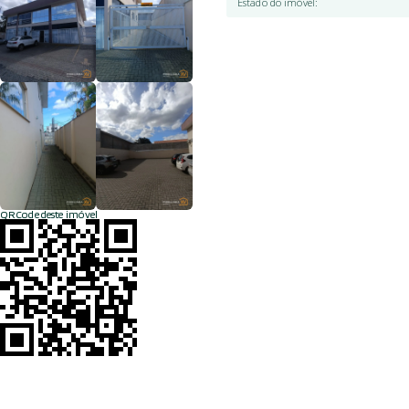
Estado do imóvel
:
QRCode deste imóvel